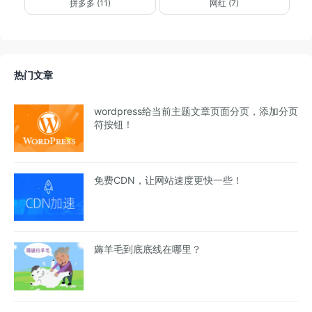
拼多多 (11)
网红 (7)
热门文章
wordpress给当前主题文章页面分页，添加分页
符按钮！
免费CDN，让网站速度更快一些！
薅羊毛到底底线在哪里？