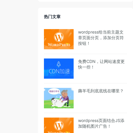
热门文章
wordpress给当前主题文
章页面分页，添加分页符
按钮！
免费CDN，让网站速度更
快一些！
薅羊毛到底底线在哪里？
wordpress页面结合JS添
加随机图片广告！