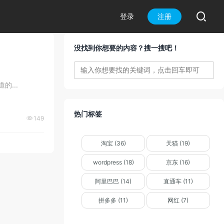

登录
注册
没找到你想要的内容？搜一搜吧！
...
热门标签
149

淘宝 (36)
天猫 (19)
wordpress (18)
京东 (16)
阿里巴巴 (14)
直通车 (11)
拼多多 (11)
网红 (7)