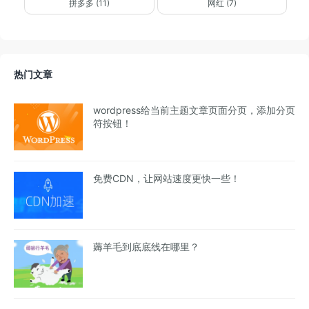
拼多多 (11)
网红 (7)
热门文章
wordpress给当前主题文章页面分页，添加分页
符按钮！
免费CDN，让网站速度更快一些！
薅羊毛到底底线在哪里？