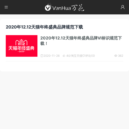




2020年12.12天猫年终盛典品牌规范下载
2020年12.12天猫年终盛典品牌VI标识规范下
载！
2020-11-26
4
淘宝天猫
评论(0)
362




