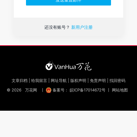
还没有账号？
新用户注册
文章归档
|
给我留言
|
网址导航
|
版权声明
|
免责声明
|
找回密码
© 2026
万花网
丨
备案号： 皖ICP备17014672号
丨
网站地图