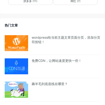
拼多多 (11)
网红 (7)
热门文章
wordpress给当前主题文章页面分页，添加分页
符按钮！
免费CDN，让网站速度更快一些！
薅羊毛到底底线在哪里？