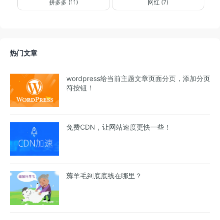
拼多多 (11)
网红 (7)
热门文章
wordpress给当前主题文章页面分页，添加分页
符按钮！
免费CDN，让网站速度更快一些！
薅羊毛到底底线在哪里？