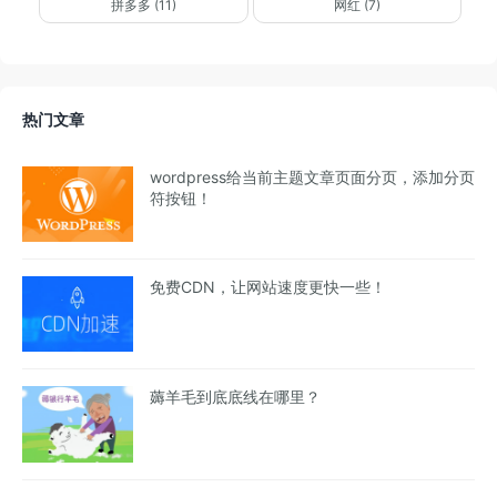
拼多多 (11)
网红 (7)
热门文章
wordpress给当前主题文章页面分页，添加分页
符按钮！
免费CDN，让网站速度更快一些！
薅羊毛到底底线在哪里？