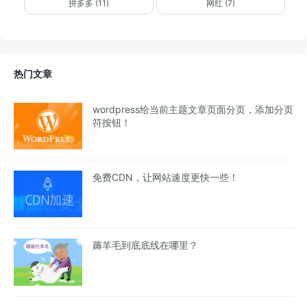
拼多多 (11)
网红 (7)
热门文章
wordpress给当前主题文章页面分页，添加分页
符按钮！
免费CDN，让网站速度更快一些！
薅羊毛到底底线在哪里？