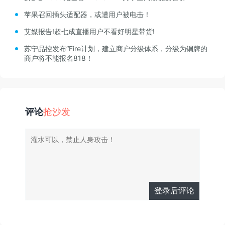
苹果召回插头适配器，或遭用户被电击！
艾媒报告!超七成直播用户不看好明星带货!
苏宁品控发布“Fire计划，建立商户分级体系，分级为铜牌的
商户将不能报名818！
评论
抢沙发
登录后评论
有人回复时邮