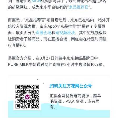
划，邀请知名
MCN
机构参与其中，最终孵化出不超过5名
的超级网红，成为京东平台独有的“
京品推荐官
”。
而据悉，“京品推荐官”项目启动后，京东已在站内、站外开
始投入资源力推。京东App为“京品推荐官”搭建了专属页
面，该页面分为
直播会场
和
短视频板块
。其中短视频板块
让消费者了解商品，而在直播会场，网红会在特定时间进
行直播PK。
另据官方介绍，在8月27日的蒙牛京东超级品牌日中，
PURE MILK牛奶通过网红直播在2小时中售出超10万箱。
扫码关注万花网公众号
汇集全网优质电商资源，薅羊
毛资源，PS,AI资源，应有尽
有。