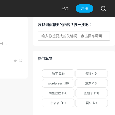

登录
注册
没找到你想要的内容？搜一搜吧！
..
热门标签
137

淘宝 (36)
天猫 (19)
wordpress (18)
京东 (16)
阿里巴巴 (14)
直通车 (11)
拼多多 (11)
网红 (7)