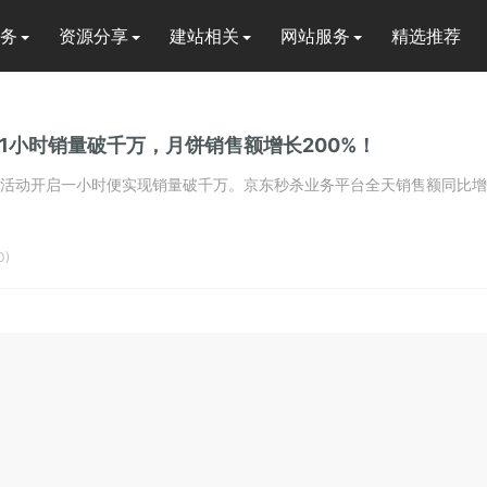
务
资源分享
建站相关
网站服务
精选推荐
场1小时销量破千万，月饼销售额增长200%！
活动开启一小时便实现销量破千万。京东秒杀业务平台全天销售额同比增长.
0)