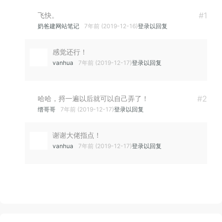
有人回复时邮
#1
飞快。
奶爸建网站笔记
7年前 (2019-12-16)
登录以回复
感觉还行！
vanhua
7年前 (2019-12-17)
登录以回复
件通知我
#2
哈哈，捋一遍以后就可以自己弄了！
缙哥哥
7年前 (2019-12-17)
登录以回复
谢谢大佬指点！
vanhua
7年前 (2019-12-17)
登录以回复