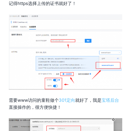
记得https选择上传的证书就好了！
需要www访问的童鞋做个
301定向
就好了，我是
宝塔后台
直接操作的，很方便快捷！