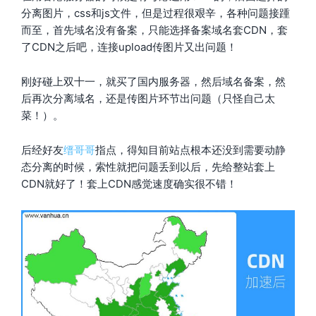
分离图片，css和js文件，但是过程很艰辛，各种问题接踵
而至，首先域名没有备案，只能选择备案域名套CDN，套
了CDN之后吧，连接upload传图片又出问题！
刚好碰上双十一，就买了国内服务器，然后域名备案，然
后再次分离域名，还是传图片环节出问题（只怪自己太
菜！）。
后经好友
缙哥哥
指点，得知目前站点根本还没到需要动静
态分离的时候，索性就把问题丢到以后，先给整站套上
CDN就好了！套上CDN感觉速度确实很不错！