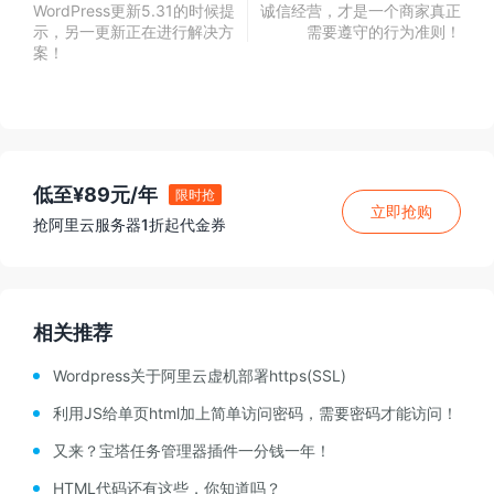
WordPress更新5.31的时候提
诚信经营，才是一个商家真正
示，另一更新正在进行解决方
需要遵守的行为准则！
案！
低至¥89元/年
限时抢
立即抢购
抢阿里云服务器1折起代金券
相关推荐
Wordpress关于阿里云虚机部署https(SSL)
利用JS给单页html加上简单访问密码，需要密码才能访问！
又来？宝塔任务管理器插件一分钱一年！
HTML代码还有这些，你知道吗？