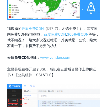
我选择的
云盾免费CDN
（因为穷，才选免费！），其实国
内免费CDN就很多啦，
百度免费CDN
,
360免费CDN
等等，
就不细说了，给大家说说过程吧！其实就是一些坑，给大
家讲一下，省得费不必要的功夫！
云盾免费CDN地址
：
www.yundun.com
主要是现在都开启了SSL，所以在云盾后台要传上你的证
书！【公共组件 – SSL&TLS】