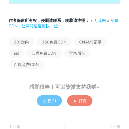
作者保留所有权，侵删请联系，转载请注明：
»
万花网
»
免费
CDN，让网站速度更快一些！
301定向
360免费CDN
CNAME记录
ssl
云盾免费CDN
宝塔后台
百度免费CDN
感觉很棒！可以赞赏支持我哟~
赞(
1
)
打赏


上一篇
下一篇