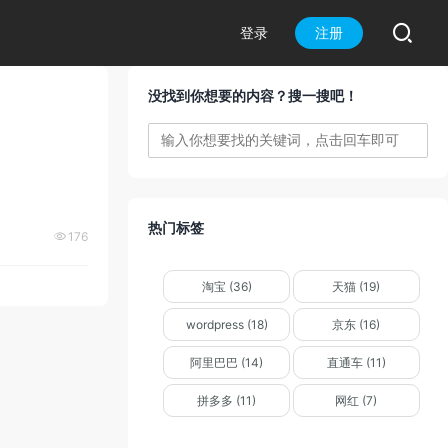

登录
注册
没找到你想要的内容？搜一搜吧！
热门标签
176

淘宝 (36)
天猫 (19)
wordpress (18)
京东 (16)
阿里巴巴 (14)
直通车 (11)
拼多多 (11)
网红 (7)