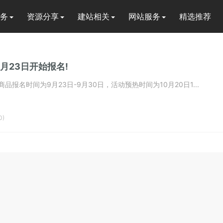
务
资源分享
建站相关
网站服务
精选推荐
月23日开始报名!
报名时间为9月23日-9月30日，活动预热时间为10月20日1...
0)