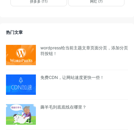
拼多多 (11)
网红 (7)
热门文章
wordpress给当前主题文章页面分页，添加分页
符按钮！
免费CDN，让网站速度更快一些！
薅羊毛到底底线在哪里？