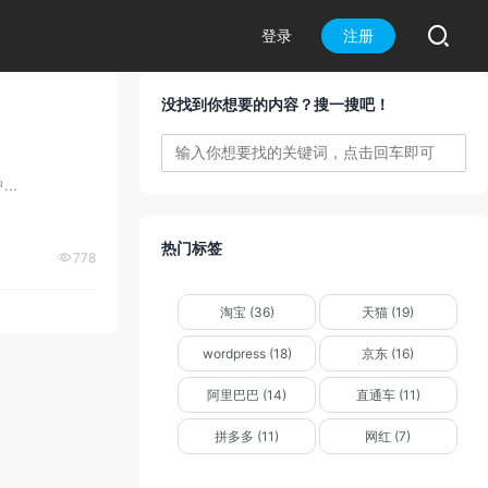

登录
注册
没找到你想要的内容？搜一搜吧！
..
热门标签
778

淘宝 (36)
天猫 (19)
wordpress (18)
京东 (16)
阿里巴巴 (14)
直通车 (11)
拼多多 (11)
网红 (7)