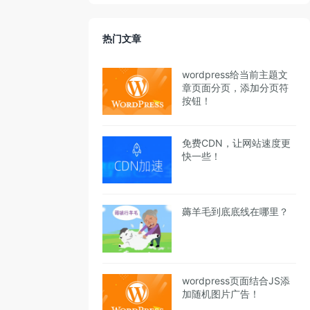
热门文章
wordpress给当前主题文
章页面分页，添加分页符
按钮！
免费CDN，让网站速度更
快一些！
薅羊毛到底底线在哪里？
wordpress页面结合JS添
加随机图片广告！