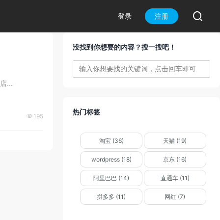

登录
注册
没找到你想要的内容？搜一搜吧！
..
热门标签
195

淘宝 (36)
天猫 (19)
wordpress (18)
京东 (16)
阿里巴巴 (14)
直通车 (11)
拼多多 (11)
网红 (7)