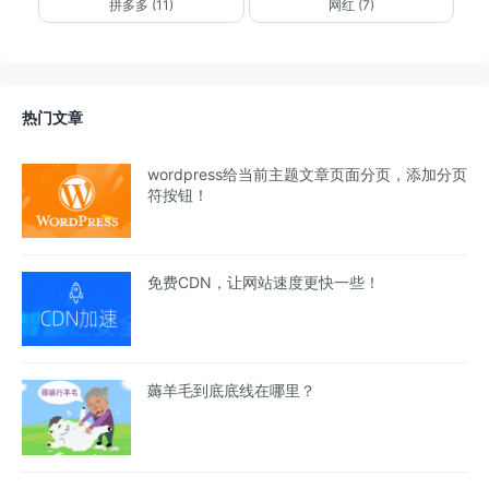
拼多多 (11)
网红 (7)
热门文章
wordpress给当前主题文章页面分页，添加分页
符按钮！
免费CDN，让网站速度更快一些！
薅羊毛到底底线在哪里？