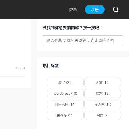

登录
注册
没找到你想要的内容？搜一搜吧！
热门标签
351

淘宝 (36)
天猫 (19)
wordpress (18)
京东 (16)
阿里巴巴 (14)
直通车 (11)
拼多多 (11)
网红 (7)