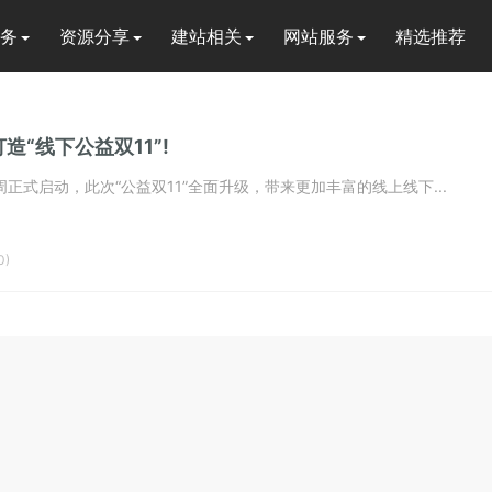
务
资源分享
建站相关
网站服务
精选推荐
“线下公益双11”!
周正式启动，此次“公益双11”全面升级，带来更加丰富的线上线下...
0)