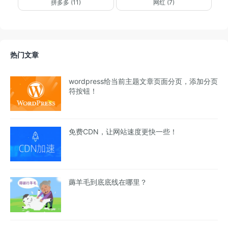
拼多多 (11)
网红 (7)
热门文章
wordpress给当前主题文章页面分页，添加分页
符按钮！
免费CDN，让网站速度更快一些！
薅羊毛到底底线在哪里？