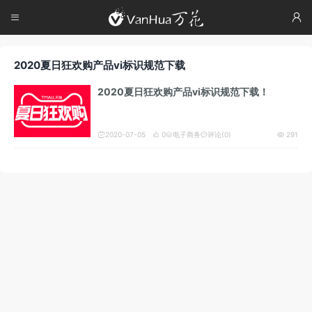




2020夏日狂欢购产品vi标识规范下载
2020夏日狂欢购产品vi标识规范下载！
2020-07-05
0
电子商务
评论(0)
291




