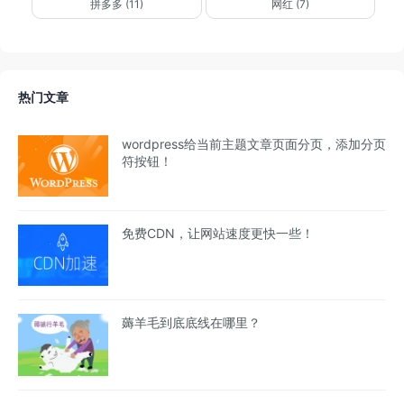
拼多多 (11)
网红 (7)
热门文章
wordpress给当前主题文章页面分页，添加分页
符按钮！
免费CDN，让网站速度更快一些！
薅羊毛到底底线在哪里？