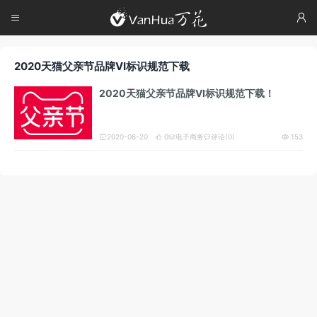




2020天猫父亲节品牌VI标识规范下载
2020天猫父亲节品牌VI标识规范下载！
2020-06-20
0
电子商务
评论(0)
153




