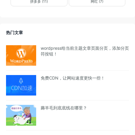
拼多多 (11)
网红 (7)
热门文章
wordpress给当前主题文章页面分页，添加分页
符按钮！
免费CDN，让网站速度更快一些！
薅羊毛到底底线在哪里？