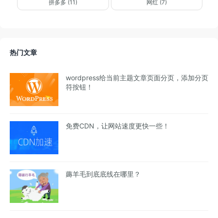
拼多多 (11)
网红 (7)
热门文章
wordpress给当前主题文章页面分页，添加分页
符按钮！
免费CDN，让网站速度更快一些！
薅羊毛到底底线在哪里？