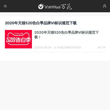




2020年天猫520告白季品牌VI标识规范下载
2020年天猫520告白季品牌VI标识规范下
载！
2020-05-04
1
电子商务
评论(0)
174




