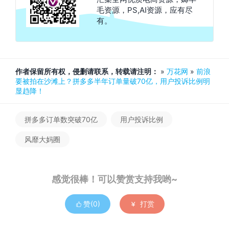
毛资源，PS,AI资源，应有尽
有。
作者保留所有权，侵删请联系，转载请注明：
»
万花网
»
前浪
要被拍在沙滩上？拼多多半年订单量破70亿，用户投诉比例明
显趋降！
拼多多订单数突破70亿
用户投诉比例
风靡大妈圈
感觉很棒！可以赞赏支持我哟~
赞(
0
)
打赏

