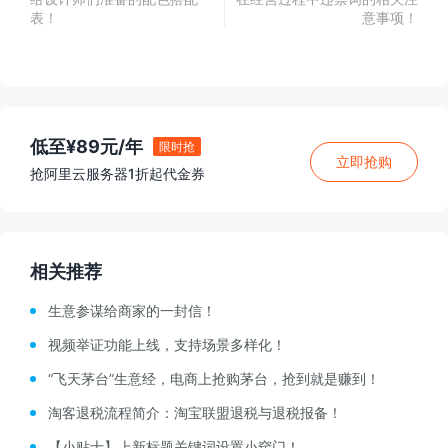
表！
意事项！
低至¥89元/年
限时抢
立即抢购
抢阿里云服务器1折起代金券
相关推荐
生意参谋给商家的一封信！
视频举证功能上线，支持场景多样化！
“飞天茅台”生意经，电商上抢购茅台，抢到就是赚到！
淘客退税流程简介：淘宝联盟退税与退税报备！
【小贴士】上新标题关键词设置小窍门！