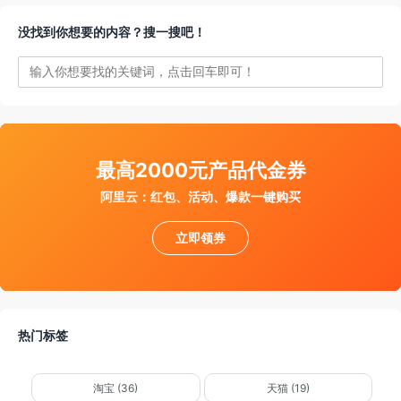
没找到你想要的内容？搜一搜吧！
件通知我
最高2000元产品代金券
阿里云：红包、活动、爆款一键购买
立即领券
热门标签
淘宝 (36)
天猫 (19)