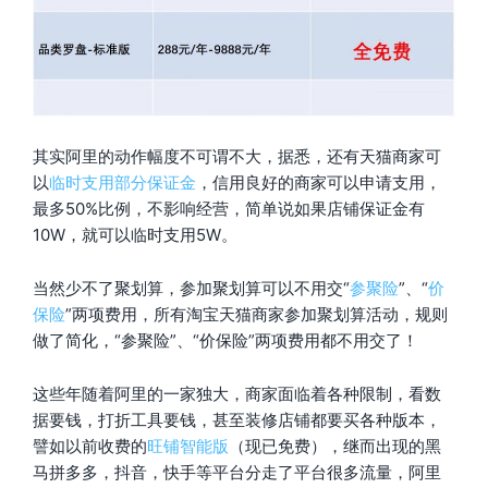
其实阿里的动作幅度不可谓不大，据悉，还有天猫商家可
以
临时支用部分保证金
，信用良好的商家可以申请支用，
最多50%比例，不影响经营，简单说如果店铺保证金有
10W，就可以临时支用5W。
当然少不了聚划算，参加聚划算可以不用交“
参聚险
”、“
价
保险
”两项费用，所有淘宝天猫商家参加聚划算活动，规则
做了简化，“参聚险”、“价保险”两项费用都不用交了！
这些年随着阿里的一家独大，商家面临着各种限制，看数
据要钱，打折工具要钱，甚至装修店铺都要买各种版本，
譬如以前收费的
旺铺智能版
（现已免费），继而出现的黑
马拼多多，抖音，快手等平台分走了平台很多流量，阿里