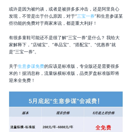
或许是因为被约谈，或者是被拼多多冲击，还是阿里良心
发现，不管是出于什么原因，对于“
三宝一券
”和生意参谋某
些功能的免费对于商家来说，都是重大利好！
有很多童鞋可能还不是很了解“三宝一券”是什么？ 我给大
家解释下，“店铺宝”、“单品宝”、“搭配宝”、“优惠券”就
是“三宝一券”。
关于
生意参谋免费
的应该是标准版，专业版还是需要很多
米的！据消息称，流量纵横标准版，品类罗盘标准版即将
迎来全免费！