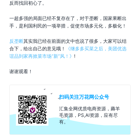
反而找回初心了。
一超多强的局面已经不复存在了，对于垄断，国家果断出
手，是利国利民的一项举措，促使市场多元化，多极化！
反垄断
其实我已经在前面的文中也说了很多，大家可以结
合下，给出自己的意见哦！
《继多多买菜之后，美团优选
谊品到家再掀菜市场“新”风！》
!
谢谢观看！
扫码关注万花网公众号
汇集全网优质电商资源，薅羊
毛资源，PS,AI资源，应有尽
有。