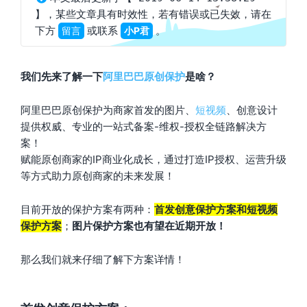
，某些文章具有时效性，若有错误或已失效，请在
】
下方
或联系
。
留言
小P君
我们先来了解一下
阿里巴巴
原创保护
是啥？
阿里巴巴原创保护为商家首发的图片、
短视频
、创意设计
提供权威、专业的一站式备案-维权-授权全链路解决方
案！
赋能原创商家的IP商业化成长，通过打造IP授权、运营升级
等方式助力原创商家的未来发展！
目前开放的保护方案有两种：
首发创意保护方案和短视频
保护方案
；
图片保护方案也有望在近期开放！
那么我们就来仔细了解下方案详情！