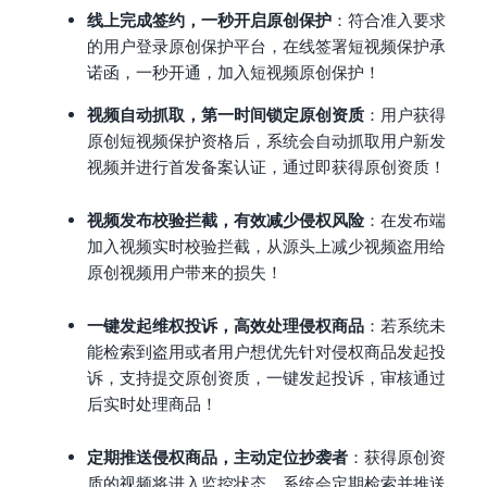
线上完成签约，一秒开启原创保护
：符合准入要求
的用户登录原创保护平台，在线签署短视频保护承
诺函，一秒开通，加入短视频原创保护！
视频自动抓取，第一时间锁定原创资质
：用户获得
原创短视频保护资格后，系统会自动抓取用户新发
视频并进行首发备案认证，通过即获得原创资质！
视频发布校验拦截，有效减少侵权风险
：在发布端
加入视频实时校验拦截，从源头上减少视频盗用给
原创视频用户带来的损失！
一键发起维权投诉，高效处理侵权商品
：若系统未
能检索到盗用或者用户想优先针对侵权商品发起投
诉，支持提交原创资质，一键发起投诉，审核通过
后实时处理商品！
定期推送侵权商品，主动定位抄袭者
：获得原创资
质的视频将进入监控状态，系统会定期检索并推送