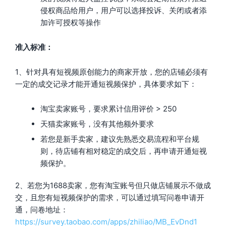
侵权商品给用户，用户可以选择投诉、关闭或者添
加许可授权等操作
准入标准：
1、针对具有短视频原创能力的商家开放，您的店铺必须有
一定的成交记录才能开通短视频保护，具体要求如下：
淘宝卖家账号，要求累计信用评价 > 250
天猫卖家账号，没有其他额外要求
若您是新手卖家，建议先熟悉交易流程和平台规
则，待店铺有相对稳定的成交后，再申请开通短视
频保护。
2、若您为1688卖家，您有淘宝账号但只做店铺展示不做成
交，且您有短视频保护的需求，可以通过填写问卷申请开
通，问卷地址：
https://survey.taobao.com/apps/zhiliao/MB_EvDnd1