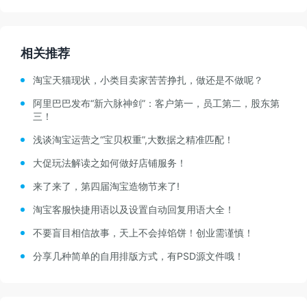
相关推荐
淘宝天猫现状，小类目卖家苦苦挣扎，做还是不做呢？
阿里巴巴发布“新六脉神剑”：客户第一，员工第二，股东第
三！
浅谈淘宝运营之“宝贝权重”,大数据之精准匹配！
大促玩法解读之如何做好店铺服务！
来了来了，第四届淘宝造物节来了!
淘宝客服快捷用语以及设置自动回复用语大全！
不要盲目相信故事，天上不会掉馅饼！创业需谨慎！
分享几种简单的自用排版方式，有PSD源文件哦！