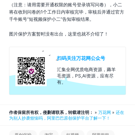
（注意：请用需要开通权限的账号登录填写问卷），小二
将在收到问卷的1个工作日内审核完毕，审核后并通过官方
千牛账号“短视频保护小二”告知审核结果。
图片保护方案暂时没有出台，这里也就不介绍了！
扫码关注万花网公众号
汇集全网优质电商资源，薅羊
毛资源，PS,AI资源，应有尽
有。
作者保留所有权，侵删请联系，转载请注明：
»
万花网
»
还在
为别人抄袭烦恼吗，阿里巴巴原创保护平台了解一下！
原创保护
淘宝
短视频
阿里巴巴