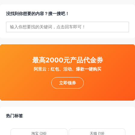
没找到你想要的内容？搜一搜吧！
件通知我
最高2000元产品代金券
阿里云：红包、活动、爆款一键购买
立即领券
热门标签
淘宝 (36)
天猫 (19)