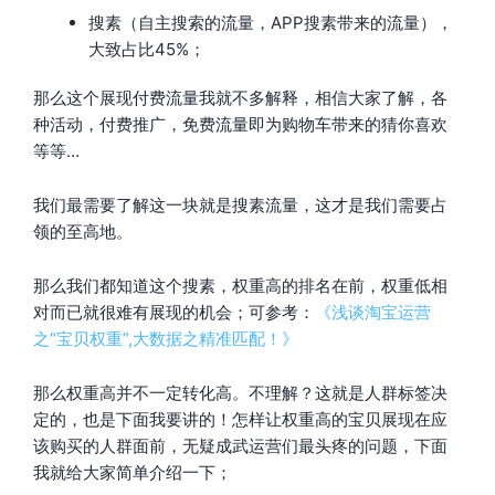
搜素（自主搜索的流量，APP搜素带来的流量），
大致占比45%；
那么这个展现付费流量我就不多解释，相信大家了解，各
种活动，付费推广，免费流量即为购物车带来的猜你喜欢
等等…
我们最需要了解这一块就是搜素流量，这才是我们需要占
领的至高地。
那么我们都知道这个搜素，权重高的排名在前，权重低相
对而已就很难有展现的机会；可参考：
《浅谈淘宝运营
之“宝贝权重”,大数据之精准匹配！》
那么权重高并不一定转化高。不理解？这就是人群标签决
定的，也是下面我要讲的！怎样让权重高的宝贝展现在应
该购买的人群面前，无疑成武运营们最头疼的问题，下面
我就给大家简单介绍一下；