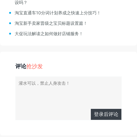
设吗？
淘宝直通车10分词计划养成之快速上分技巧！
淘宝新手卖家晋级之宝贝标题设置篇！
大促玩法解读之如何做好店铺服务！
评论
抢沙发
登录后评论
有人回复时邮