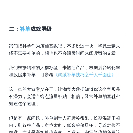
二：
补单
成就层级
我们把补单作为店铺基数吧，不多说这一块，毕竟土豪大
佬不需要补单的，相信也不会浪费时间来阅读我的文章；
我们根据精准的人群标签，来塑造产品，根据后台转化率
和数据来补单，可参考
《淘系补单技巧之千人千面法》
！
这一点的大致意义在于，让淘宝大数据知道你这个宝贝是
有潜力，会适当给点流量补贴，相信，经常补单的童鞋都
知道这个道理；
但是有一点问题，补单刷手人群标签很乱，长期混迹于圈
内，刷各种产品，定位太乱，低客单价居多，导致定位不
精准，尤其是高客单价商家，会发来，淘宝给你的免费流