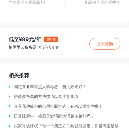
光华因个人原因辞职！
良品铺子还会远吗？
低至¥89元/年
限时抢
立即抢购
抢阿里云服务器1折起代金券
相关推荐
圈定直通车重点人群标签，省油效果好！
拼多多补单的方法技巧以及注意事项
分享几种简单的自用排版方式，有PSD源文件哦！
日常经营中，标题关键词的大词越多越好吗？
买家号被降权？你一个第三方工具就能鉴定，你当淘宝是摆